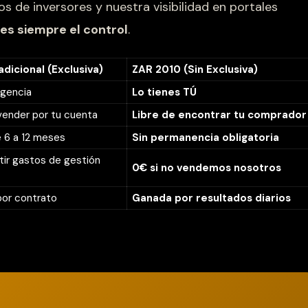
s de inversores y nuestra visibilidad en portales
es siempre el control
.
dicional (Exclusiva)
ZAR 2010 (Sin Exclusiva)
agencia
Lo tienes TÚ
ender por tu cuenta
Libre de encontrar tu comprador
e 6 a 12 meses
Sin permanencia obligatoria
tir gastos de gestión
0€ si no vendemos nosotros
or contrato
Ganada por resultados diarios