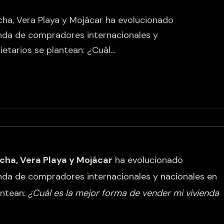
cha, Vera Playa y Mojácar ha evolucionado
VENDE TU CASA
da de compradores internacionales y
ietarios se plantean: ¿Cuál…
ES
ENG
cha, Vera Playa y Mojácar
ha evolucionado
da de compradores internacionales y nacionales en
antean:
¿Cuál es la mejor forma de vender mi vivienda