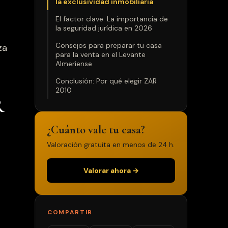
la exclusividad inmobiliaria
El factor clave: La importancia de
la seguridad jurídica en 2026
Consejos para preparar tu casa
za
para la venta en el Levante
Almeriense
Conclusión: Por qué elegir ZAR
2010
R
¿Cuánto vale tu casa?
Valoración gratuita en menos de 24 h.
Valorar ahora →
COMPARTIR