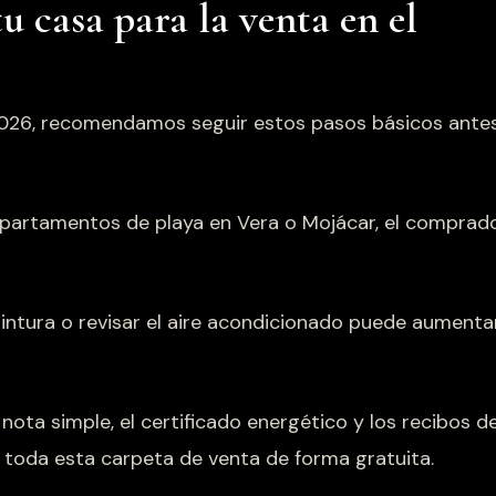
u casa para la venta en el
 2026, recomendamos seguir estos pasos básicos ante
partamentos de playa en Vera o Mojácar, el comprad
ntura o revisar el aire acondicionado puede aumenta
nota simple, el certificado energético y los recibos d
 toda esta carpeta de venta de forma gratuita.