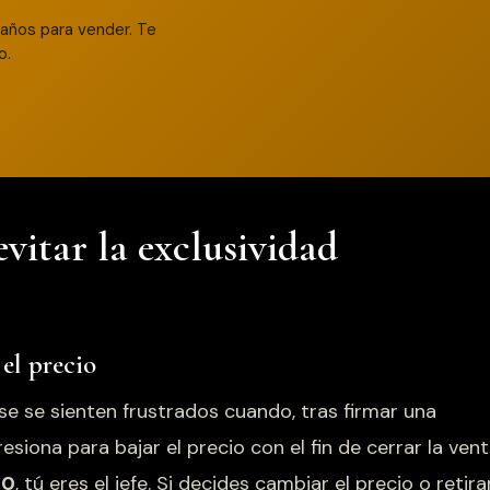
años para vender. Te
o.
evitar la exclusividad
 el precio
e se sienten frustrados cuando, tras firmar una
resiona para bajar el precio con el fin de cerrar la ven
10
, tú eres el jefe. Si decides cambiar el precio o retira