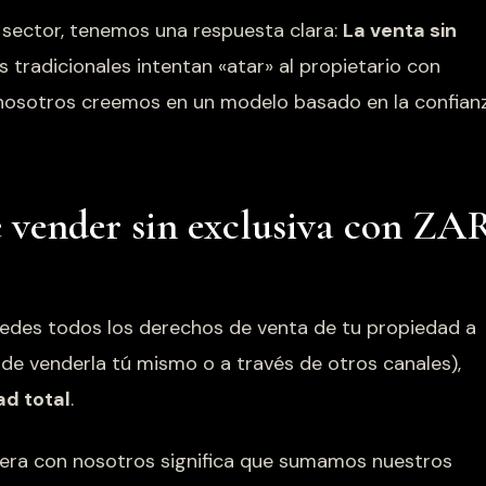
l sector, tenemos una respuesta clara:
La venta sin
s tradicionales intentan «atar» al propietario con
 nosotros creemos en un modelo basado en la confian
e vender sin exclusiva con ZA
 cedes todos los derechos de venta de tu propiedad a
de venderla tú mismo o a través de otros canales),
ad total
.
Vera con nosotros significa que sumamos nuestros