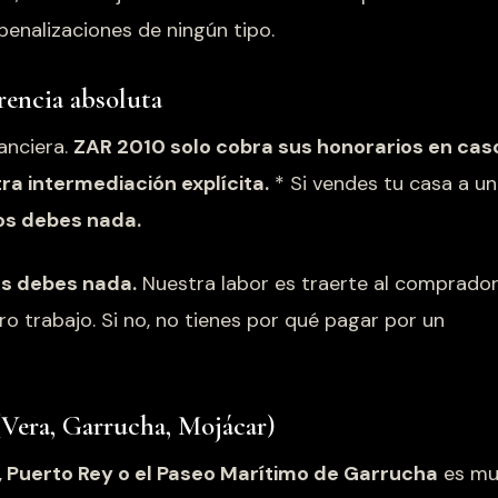
penalizaciones de ningún tipo.
rencia absoluta
anciera.
ZAR 2010 solo cobra sus honorarios en cas
ra intermediación explícita.
* Si vendes tu casa a un
os debes nada.
s debes nada.
Nuestra labor es traerte al comprado
ro trabajo. Si no, no tienes por qué pagar por un
(Vera, Garrucha, Mojácar)
, Puerto Rey o el Paseo Marítimo de Garrucha
es m