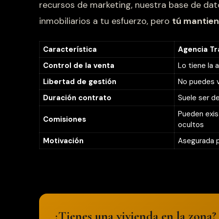
recursos de marketing, nuestra base de dato
inmobiliarios a tu esfuerzo, pero
tú mantien
Característica
Agencia Tra
Control de la venta
Lo tiene la 
Libertad de gestión
No puedes v
Duración contrato
Suele ser d
Pueden exis
Comisiones
ocultos
Motivación
Asegurada p
¿Tienes una vivienda en la zona?