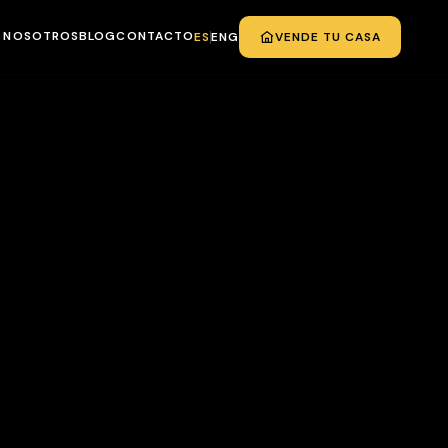
NOSOTROS
BLOG
CONTACTO
ES
ENG
VENDE TU CASA