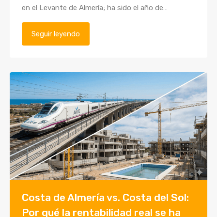
en el Levante de Almería; ha sido el año de…
Seguir leyendo
Costa de Almería vs. Costa del Sol:
Por qué la rentabilidad real se ha