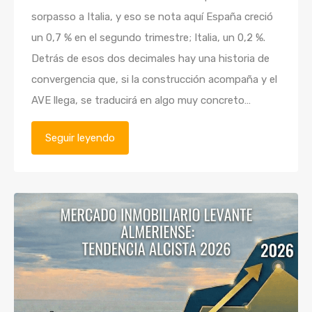
sorpasso a Italia, y eso se nota aquí España creció
VENDE TU CASA
un 0,7 % en el segundo trimestre; Italia, un 0,2 %.
Detrás de esos dos decimales hay una historia de
ES
ENG
convergencia que, si la construcción acompaña y el
AVE llega, se traducirá en algo muy concreto…
Seguir leyendo