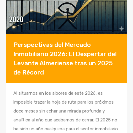
Perspectivas del Mercado
Inmobiliario 2026: El Despertar del
Levante Almeriense tras un 2025
de Récord
Al situarnos en los albores de este 2026, es
imposible trazar la hoja de ruta para los próximos
doce meses sin echar una mirada profunda y
analítica al año que acabamos de cerrar. El 2025 no
ha sido un año cualquiera para el sector inmobiliario