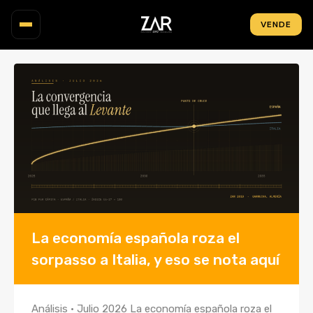
VENDE
INMUEBLES
MAPA
ZONAS
OBRA NUEVA
INVERSIÓN
NOSOTROS
La economía española roza el
sorpasso a Italia, y eso se nota aquí
BLOG
CONTACTO
Análisis · Julio 2026 La economía española roza el