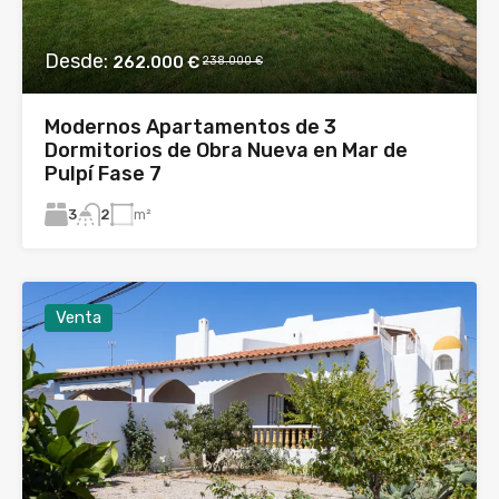
Desde:
262.000 €
238.000 €
Modernos Apartamentos de 3
Dormitorios de Obra Nueva en Mar de
Pulpí Fase 7
3
m²
2
Venta