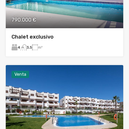
790.000 €
Chalet exclusivo
4
m²
3.5
Venta