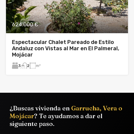
624.000 €
Espectacular Chalet Pareado de Estilo
Andaluz con Vistas al Mar en El Palmeral,
Mojácar
3
m²
2
¿Buscas vivienda en
Garrucha, Vera o
Mojácar
? Te ayudamos a dar el
siguiente paso.