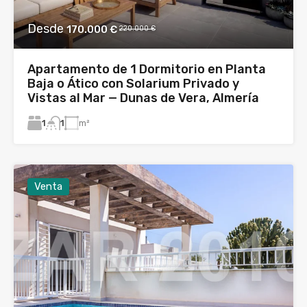
Desde
170.000 €
220.000 €
Apartamento de 1 Dormitorio en Planta
Baja o Ático con Solarium Privado y
Vistas al Mar — Dunas de Vera, Almería
1
m²
1
Venta