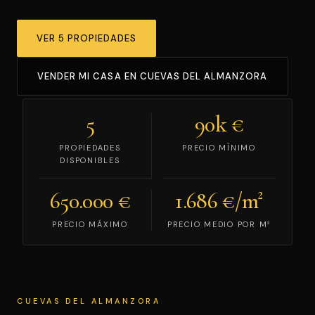
VENDE TU CASA
VER 5 PROPIEDADES
ES
ENG
VENDER MI CASA EN CUEVAS DEL ALMANZORA
5
90k €
PROPIEDADES
PRECIO MÍNIMO
DISPONIBLES
650.000 €
1.686 €/m²
PRECIO MÁXIMO
PRECIO MEDIO POR M²
CUEVAS DEL ALMANZORA