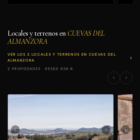
Locales y terrenos en
CUEVAS DEL
ALMANZORA
VER LOS 2 LOCALES Y TERRENOS EN CUEVAS DEL
ALMANZORA
2 PROPIEDADES · DESDE 90K €