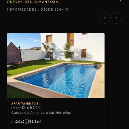
CUEVAS DEL ALMANZORA
1 PROPIEDADES · DESDE 126K €
APARTAMENTOS
125.900 €
Desde
Cuevas del Almanzora, Las Herrerías
2
2
88.3 m²