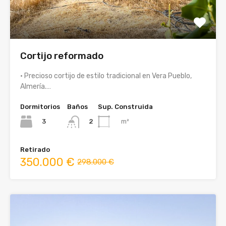
Cortijo reformado
• Precioso cortijo de estilo tradicional en Vera Pueblo,
Almería.…
Dormitorios
Baños
Sup. Construida
3
m²
2
Retirado
350.000 €
298.000 €