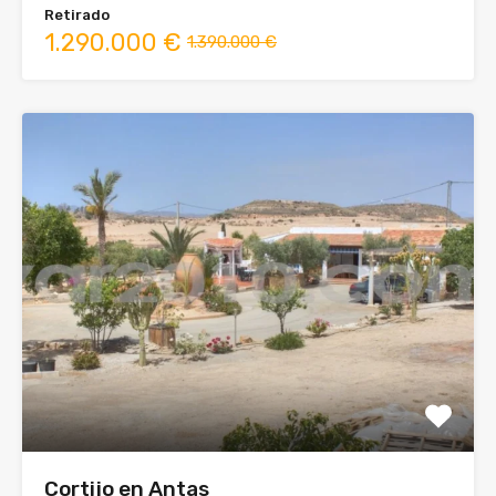
Retirado
1.290.000 €
1.390.000 €
Cortijo en Antas