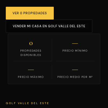
VENDE TU CASA
VER 0 PROPIEDADES
ES
ENG
VENDER MI CASA EN GOLF VALLE DEL ESTE
0
—
PROPIEDADES
PRECIO MÍNIMO
DISPONIBLES
—
—
PRECIO MÁXIMO
PRECIO MEDIO POR M²
GOLF VALLE DEL ESTE