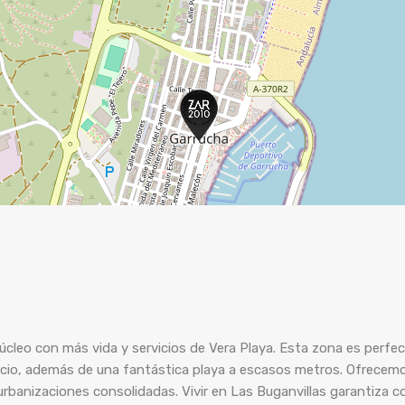
VENDE TU CASA
ES
ENG
núcleo con más vida y servicios de Vera Playa. Esta zona es perf
ocio, además de una fantástica playa a escasos metros. Ofrecem
rbanizaciones consolidadas. Vivir en Las Buganvillas garantiza 