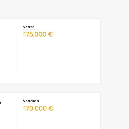
Venta
175.000 €
Vendido
n
170.000 €