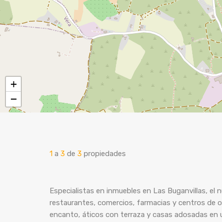
+
−
1
a
3
de
3
propiedades
Especialistas en inmuebles en Las Buganvillas, el 
restaurantes, comercios, farmacias y centros de 
encanto, áticos con terraza y casas adosadas en u