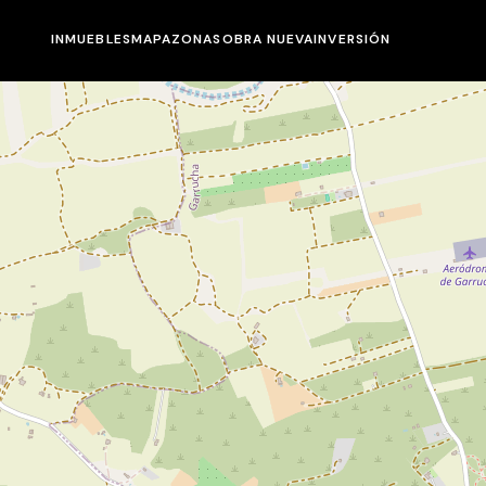
INMUEBLES
MAPA
ZONAS
OBRA NUEVA
INVERSIÓN
INMUEBLES
MAPA
ZONAS
OBRA NUEVA
INVERSIÓN
NOSOTROS
BLOG
CONTACTO