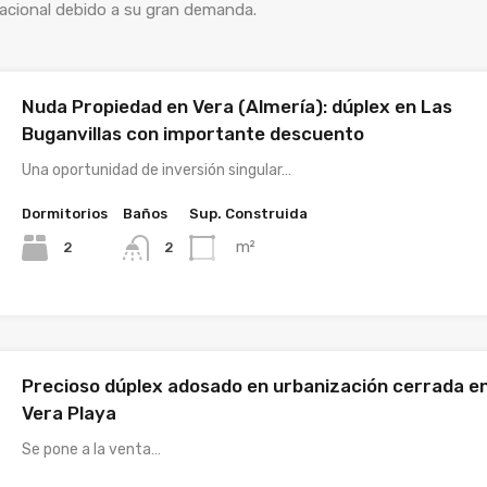
acacional debido a su gran demanda.
Nuda Propiedad en Vera (Almería): dúplex en Las
Buganvillas con importante descuento
Una oportunidad de inversión singular…
Dormitorios
Baños
Sup. Construida
m²
2
2
Precioso dúplex adosado en urbanización cerrada e
Vera Playa
Se pone a la venta…