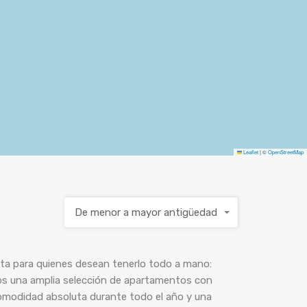
Leaflet
|
©
OpenStreetMap
De menor a mayor antigüedad
ecta para quienes desean tenerlo todo a mano:
os una amplia selección de apartamentos con
comodidad absoluta durante todo el año y una