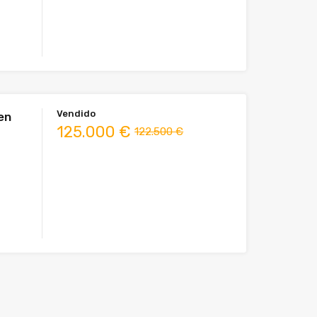
Vendido
en
125.000 €
122.500 €