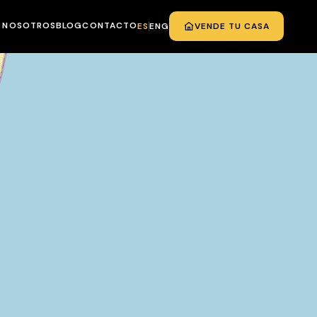
NOSOTROS
BLOG
CONTACTO
ES
ENG
VENDE TU CASA