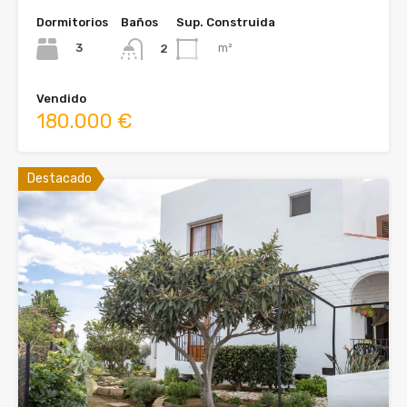
Dormitorios
Baños
Sup. Construida
3
m²
2
Vendido
180.000 €
Destacado