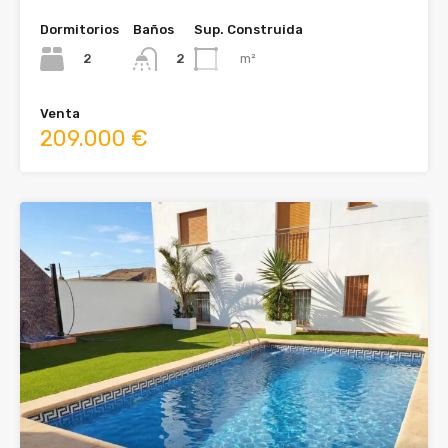
Dormitorios
Baños
Sup. Construida
2
m²
2
Venta
209.000 €