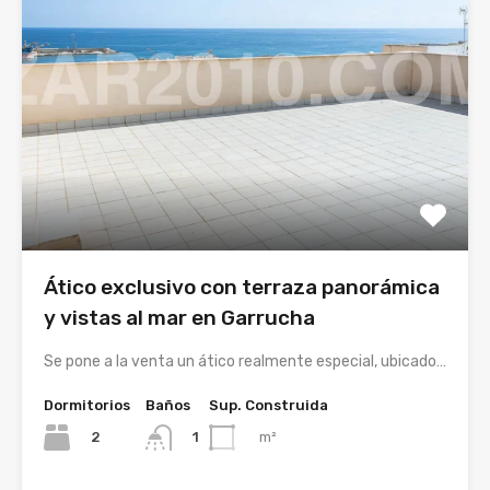
Ático exclusivo con terraza panorámica
y vistas al mar en Garrucha
Se pone a la venta un ático realmente especial, ubicado…
Dormitorios
Baños
Sup. Construida
2
m²
1