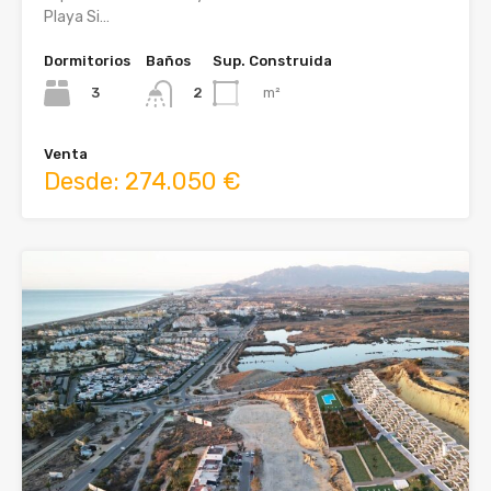
Playa Si…
Dormitorios
Baños
Sup. Construida
3
m²
2
Venta
Desde: 274.050 €