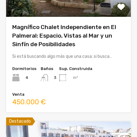
Magnífico Chalet Independiente en El
Palmeral: Espacio, Vistas al Mar y un
Sinfín de Posibilidades
Si está buscando algo más que una casa; si busca…
Dormitorios
Baños
Sup. Construida
4
m²
3
Venta
450.000 €
Destacado