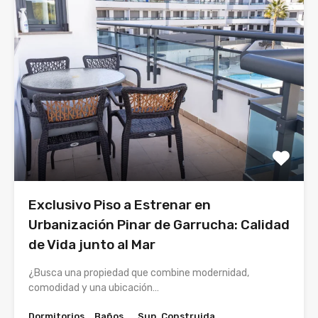
Exclusivo Piso a Estrenar en
Urbanización Pinar de Garrucha: Calidad
de Vida junto al Mar
¿Busca una propiedad que combine modernidad,
comodidad y una ubicación…
Dormitorios
Baños
Sup. Construida