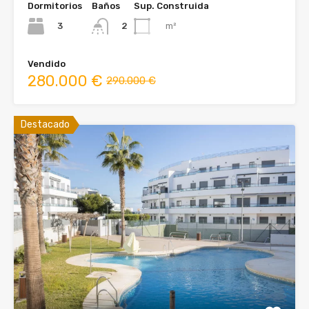
Dormitorios
Baños
Sup. Construida
3
m²
2
Vendido
280.000 €
290.000 €
Destacado