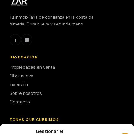
Tu inmobiliaria de confianza en la costa de
Almería. Obra nueva y segunda mano.
NAVEGACIÓN
Propiedades en venta
Obra nueva
Inversión
Sobre nosotros
Contacto
ZONAS QUE CUBRIMOS
Gestionar el
Garrucha
Mojácar
Vera
Vera Playa