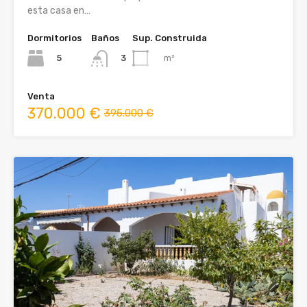
esta casa en…
Dormitorios
Baños
Sup. Construida
5
m²
3
Venta
370.000 €
395.000 €