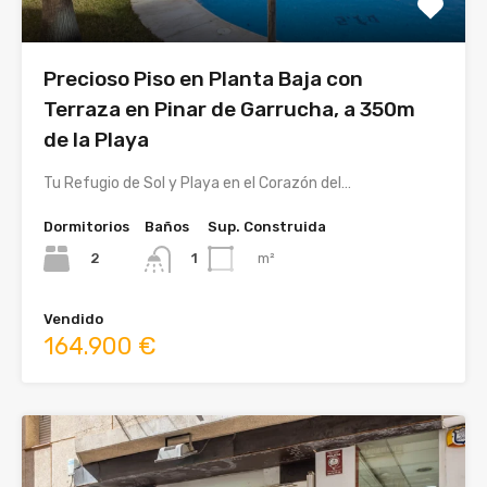
Precioso Piso en Planta Baja con
Terraza en Pinar de Garrucha, a 350m
de la Playa
Tu Refugio de Sol y Playa en el Corazón del…
Dormitorios
Baños
Sup. Construida
2
m²
1
Vendido
164.900 €