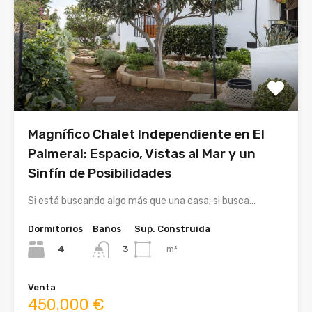
Magnífico Chalet Independiente en El
Palmeral: Espacio, Vistas al Mar y un
Sinfín de Posibilidades
Si está buscando algo más que una casa; si busca…
Dormitorios
Baños
Sup. Construida
4
m²
3
Venta
450.000 €