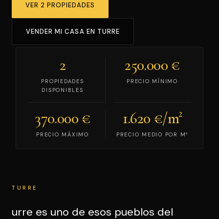
VER 2 PROPIEDADES
VENDE TU CASA
VENDER MI CASA EN TURRE
ES
ENG
2
250.000 €
PROPIEDADES
PRECIO MÍNIMO
DISPONIBLES
370.000 €
1.620 €/m²
PRECIO MÁXIMO
PRECIO MEDIO POR M²
TURRE
urre es uno de esos pueblos del