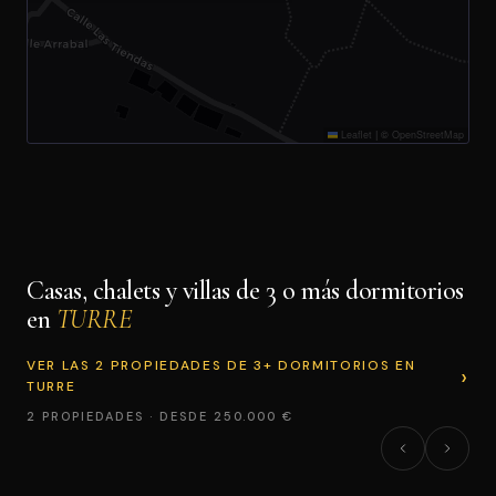
Leaflet
|
©
OpenStreetMap
Casas, chalets y villas de 3 o más dormitorios
en
TURRE
VER LAS 2 PROPIEDADES DE 3+ DORMITORIOS EN
TURRE
2 PROPIEDADES · DESDE 250.000 €