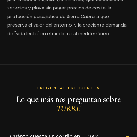
servicios y playa sin pagar precios de costa, la
protección paisajística de Sierra Cabrera que
preserva el valor del entorno, y la creciente demanda
de "vida lenta" en el medio rural mediterráneo.
PREGUNTAS FRECUENTES
Lo que más nos preguntan sobre
TURRE
+
¿Cuánto cuesta un cortijo en Turre?