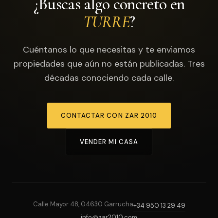
¿Buscas algo concreto en
TURRE
?
Cuéntanos lo que necesitas y te enviamos
propiedades que aún no están publicadas. Tres
décadas conociendo cada calle.
CONTACTAR CON ZAR 2010
VENDER MI CASA
Calle Mayor 48, 04630 Garrucha
+34 950 13 29 49
info@zar2010.com