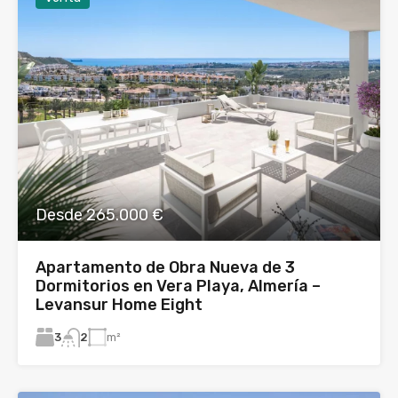
Desde 265.000 €
Apartamento de Obra Nueva de 3
Dormitorios en Vera Playa, Almería –
Levansur Home Eight
3
m²
2