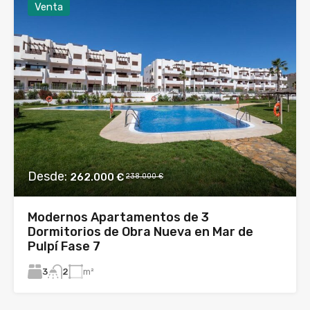
Venta
Desde:
262.000 €
238.000 €
Modernos Apartamentos de 3
Dormitorios de Obra Nueva en Mar de
Pulpí Fase 7
3
m²
2